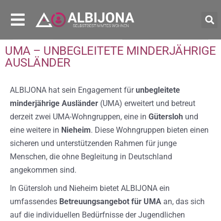
UMA – UNBEGLEITETE MINDERJÄHRIGE
AUSLÄNDER
ALBIJONA hat sein Engagement für
unbegleitete
minderjährige Ausländer
(UMA) erweitert und betreut
derzeit zwei UMA-Wohngruppen, eine in
Gütersloh
und
eine weitere in
Nieheim
. Diese Wohngruppen bieten einen
sicheren und unterstützenden Rahmen für junge
Menschen, die ohne Begleitung in Deutschland
angekommen sind.
In Gütersloh und Nieheim bietet ALBIJONA ein
umfassendes
Betreuungsangebot für UMA
an, das sich
auf die individuellen Bedürfnisse der Jugendlichen