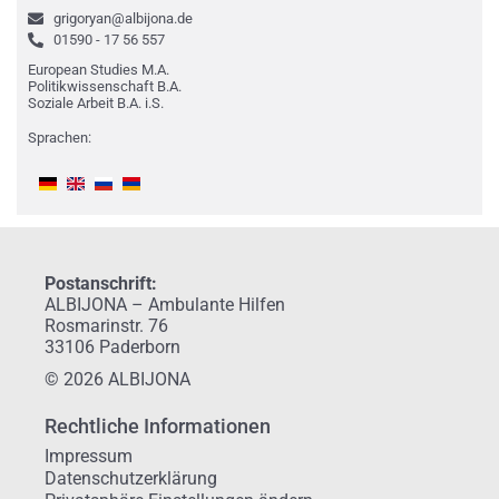
grigoryan@albijona.de
01590 - 17 56 557
European Studies M.A.
Politikwissenschaft B.A.
Soziale Arbeit B.A. i.S.
Sprachen:
Postanschrift:
ALBIJONA – Ambulante Hilfen
Rosmarinstr. 76
33106 Paderborn
© 2026 ALBIJONA
Rechtliche Informationen
Impressum
Datenschutzerklärung